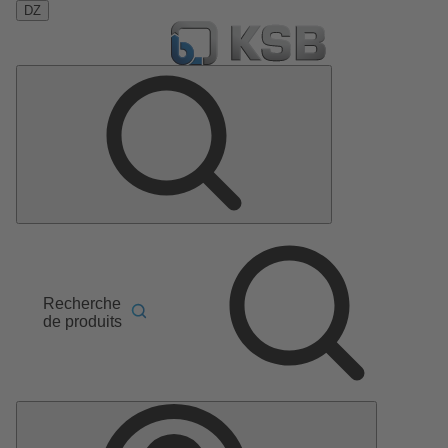
DZ
Recherche
de produits