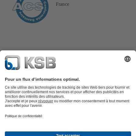
France
Catalogue produits
KSB SupremeServ : Pièces de rechange
Premium
service : service premium pour les pompes et les robinets
Panier
Outils