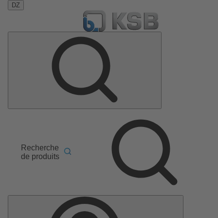
DZ
Recherche
de produits