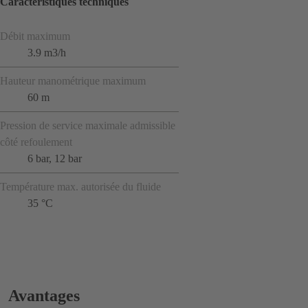
Caractéristiques techniques
Débit maximum
3.9 m3/h
Hauteur manométrique maximum
60 m
Pression de service maximale admissible
côté refoulement
6 bar, 12 bar
Température max. autorisée du fluide
35 °C
Avantages