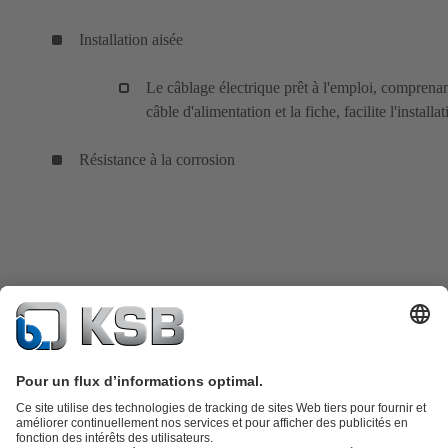
Installation aisée
Le câblage électrique prêt à l'emploi, comprenan
câble d'alimentation et la fiche, facilite l'installat
Résistance à la corrosion