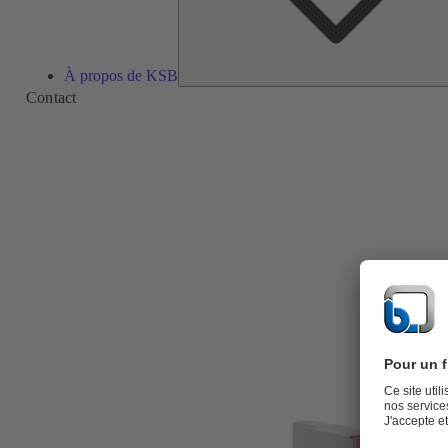
À propos de KSB
Contact