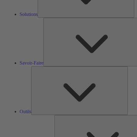
Solutions
Savoir-Faire
Outils
Outils