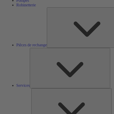
Pompes
Robinetterie
Pièces de rechange
Ser
Services
So