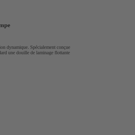
ompe
tion dynamique. Spécialement conçue
ard une douille de laminage flottante