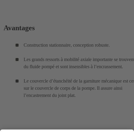
Avantages
Construction stationnaire, conception robuste.
Les grands ressorts à mobilité axiale importante se trouven
du fluide pompé et sont insensibles à l’encrassement.
Le couvercle d’étanchéité de la garniture mécanique est ce
sur le couvercle de corps de la pompe. Il assure ainsi
l’encastrement du joint plat.