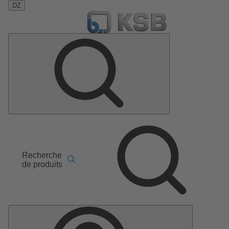
DZ
Recherche
de produits