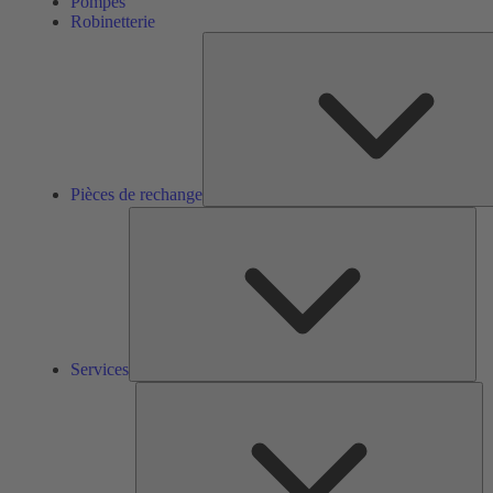
Pompes
Robinetterie
Pièces de rechange
Ser
Services
So