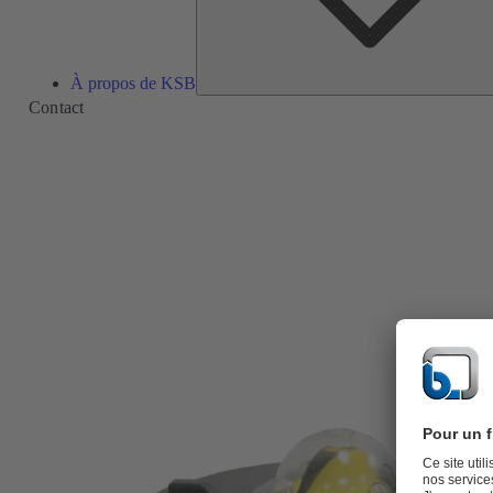
À propos de KSB
Contact