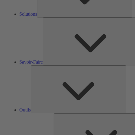
Solutions
Savoir-Faire
Outils
Outils