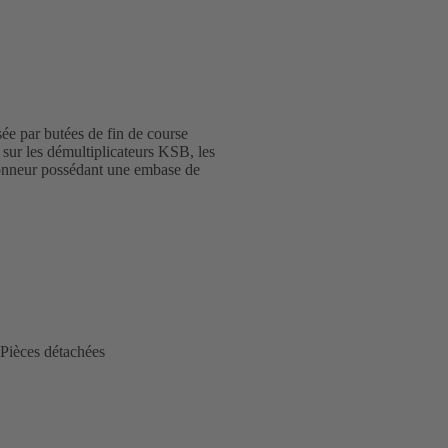
sée par butées de fin de course
r les démultiplicateurs KSB, les
tionneur possédant une embase de
Pièces détachées