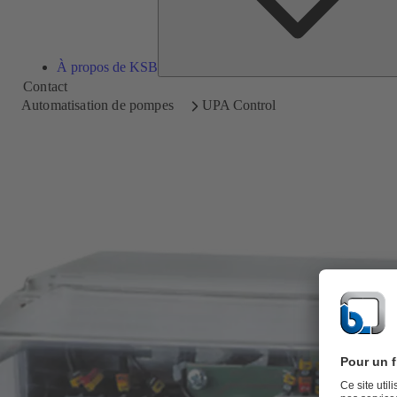
À propos de KSB
Contact
Automatisation de pompes
UPA Control