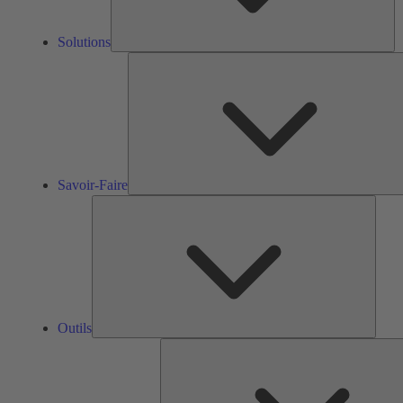
Solutions
Savoir-Faire
Outils
Outils