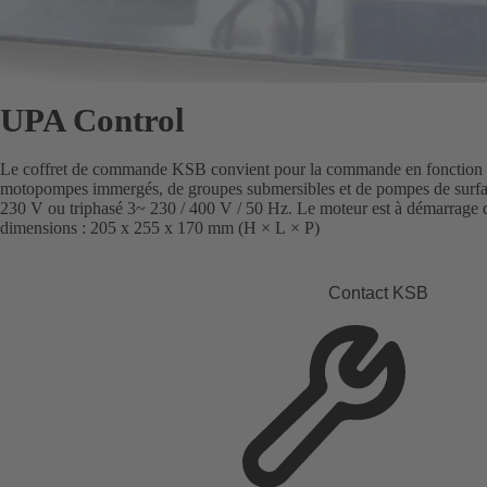
UPA Control
Le coffret de commande KSB convient pour la commande en fonction du
motopompes immergés, de groupes submersibles et de pompes de surf
230 V ou triphasé 3~ 230 / 400 V / 50 Hz. Le moteur est à démarrage di
dimensions : 205 x 255 x 170 mm (H × L × P)
Contact KSB