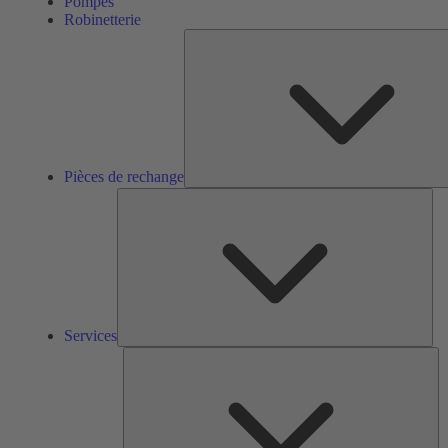
Pompes
Robinetterie
Pièces de rechange
Ser
Services
So