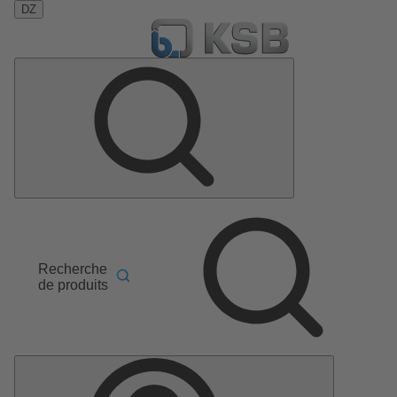
DZ
Recherche
de produits