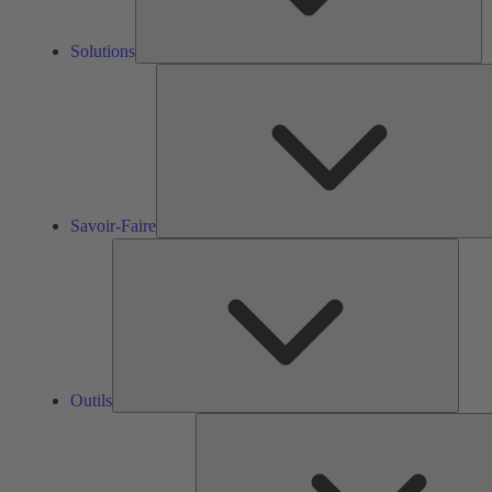
Solutions
Savoir-Faire
Outils
Outils