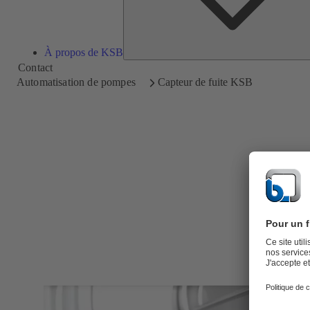
À propos de KSB
Contact
Automatisation de pompes
Capteur de fuite KSB