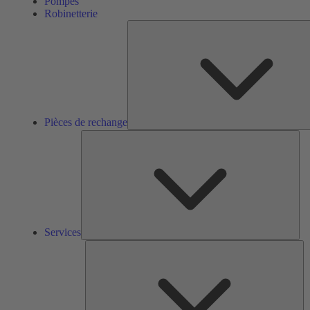
Pompes
Robinetterie
Pièces de rechange
Ser
Services
So