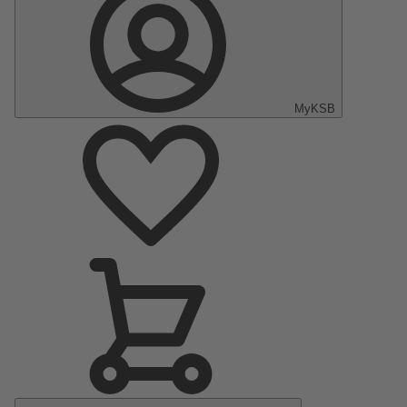
MyKSB