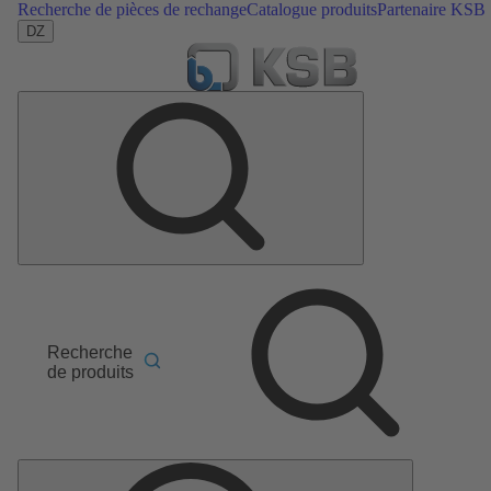
Recherche de pièces de rechange
Catalogue produits
Partenaire KSB
DZ
Recherche
de produits