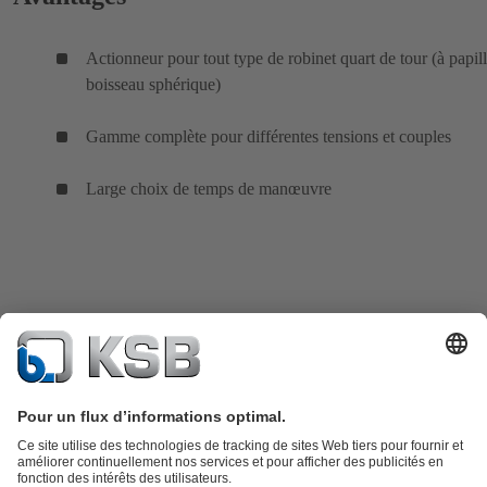
Actionneur pour tout type de robinet quart de tour (à papil
boisseau sphérique)
Gamme complète pour différentes tensions et couples
Large choix de temps de manœuvre