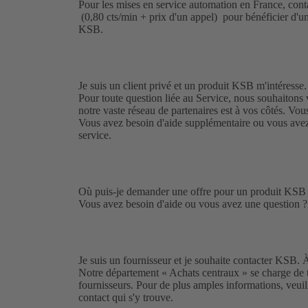
Pour les mises en service automation en France, con
(0,80 cts/min + prix d'un appel) pour bénéficier d'u
KSB.
Je suis un client privé et un produit KSB m'intéresse.
Pour toute question liée au Service, nous souhaitons v
notre vaste réseau de partenaires est à vos côtés. Vo
Vous avez besoin d'aide supplémentaire ou vous ave
service.
Où puis-je demander une offre pour un produit KSB
Vous avez besoin d'aide ou vous avez une question 
Je suis un fournisseur et je souhaite contacter KSB. 
Notre département « Achats centraux » se charge de t
fournisseurs. Pour de plus amples informations, veuil
contact qui s'y trouve.