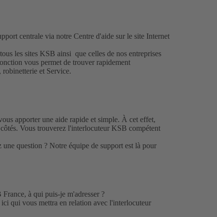
upport
centrale via notre Centre d'aide sur le site Internet
 tous les sites KSB
ainsi
que celles de nos entreprises
 fonction vous permet de trouver rapidement
robinetterie et Service.
ous apporter une aide rapide et simple. À cet effet,
s côtés. Vous trouverez l'interlocuteur KSB compétent
z une question ? Notre
équipe de support
est là pour
 France, à qui puis-je m'adresser ?
e
ici
qui vous mettra en relation avec l'interlocuteur