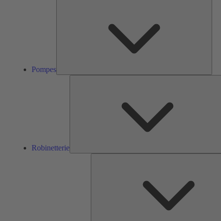
Pom
Pompes
Robinetterie