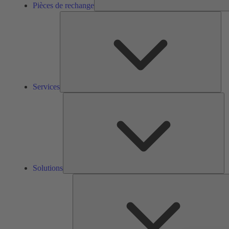
Pièces de rechange
Ser
Services
So
Solutions