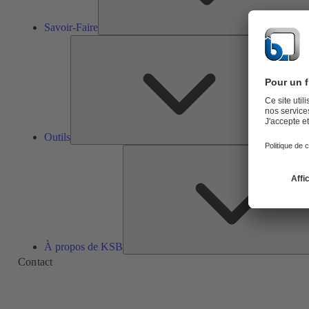
Savoir-Faire
Outils
Outils
À propos de KSB
Contact