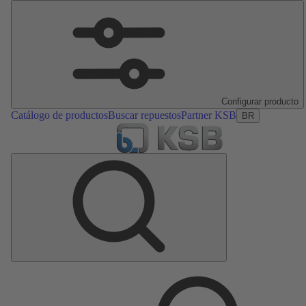
Configurar producto
Catálogo de productos
Buscar repuestos
Partner KSB
BR