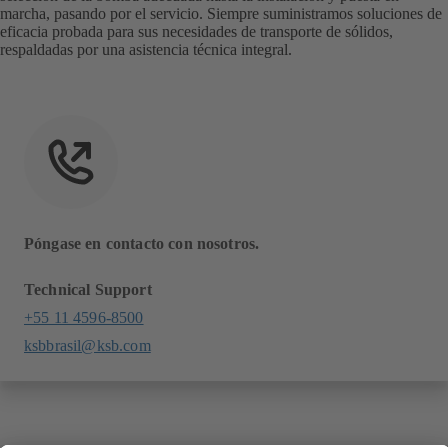
marcha, pasando por el servicio. Siempre suministramos soluciones de
eficacia probada para sus necesidades de transporte de sólidos,
respaldadas por una asistencia técnica integral.
Póngase en contacto con nosotros.
Technical Support
+55 11 4596-8500
ksbbrasil@ksb.com