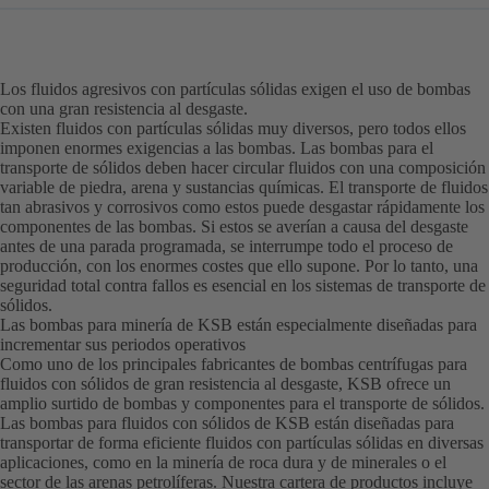
Los fluidos agresivos con partículas sólidas exigen el uso de bombas
con una gran resistencia al desgaste.
Existen fluidos con partículas sólidas muy diversos, pero todos ellos
imponen enormes exigencias a las bombas. Las bombas para el
transporte de sólidos deben hacer circular fluidos con una composición
variable de piedra, arena y sustancias químicas. El transporte de fluidos
tan abrasivos y corrosivos como estos puede desgastar rápidamente los
componentes de las bombas. Si estos se averían a causa del desgaste
antes de una parada programada, se interrumpe todo el proceso de
producción, con los enormes costes que ello supone. Por lo tanto, una
seguridad total contra fallos es esencial en los sistemas de transporte de
sólidos.
Las bombas para minería de KSB están especialmente diseñadas para
incrementar sus periodos operativos
Como uno de los principales fabricantes de bombas centrífugas para
fluidos con sólidos de gran resistencia al desgaste, KSB ofrece un
amplio surtido de bombas y componentes para el transporte de sólidos.
Las bombas para fluidos con sólidos de KSB están diseñadas para
transportar de forma eficiente fluidos con partículas sólidas en diversas
aplicaciones, como en la minería de roca dura y de minerales o el
sector de las arenas petrolíferas. Nuestra cartera de productos incluye