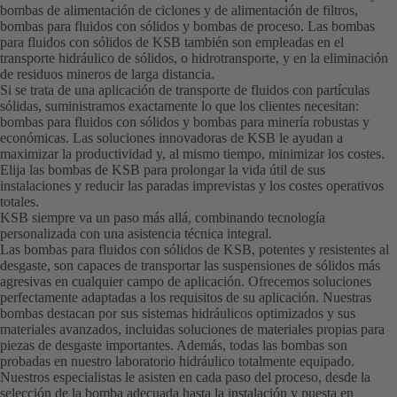
bombas de alimentación de ciclones y de alimentación de filtros,
bombas para fluidos con sólidos y bombas de proceso. Las bombas
para fluidos con sólidos de KSB también son empleadas en el
transporte hidráulico de sólidos, o hidrotransporte, y en la eliminación
de residuos mineros de larga distancia.
Si se trata de una aplicación de transporte de fluidos con partículas
sólidas, suministramos exactamente lo que los clientes necesitan:
bombas para fluidos con sólidos y bombas para minería robustas y
económicas. Las soluciones innovadoras de KSB le ayudan a
maximizar la productividad y, al mismo tiempo, minimizar los costes.
Elija las bombas de KSB para prolongar la vida útil de sus
instalaciones y reducir las paradas imprevistas y los costes operativos
totales.
KSB siempre va un paso más allá, combinando tecnología
personalizada con una asistencia técnica integral.
Las bombas para fluidos con sólidos de KSB, potentes y resistentes al
desgaste, son capaces de transportar las suspensiones de sólidos más
agresivas en cualquier campo de aplicación. Ofrecemos soluciones
perfectamente adaptadas a los requisitos de su aplicación. Nuestras
bombas destacan por sus sistemas hidráulicos optimizados y sus
materiales avanzados, incluidas soluciones de materiales propias para
piezas de desgaste importantes. Además, todas las bombas son
probadas en nuestro laboratorio hidráulico totalmente equipado.
Nuestros especialistas le asisten en cada paso del proceso, desde la
selección de la bomba adecuada hasta la instalación y puesta en