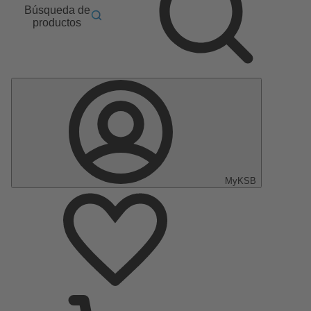
Búsqueda de
productos
MyKSB