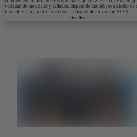
complementan los diámetros nominales de DN25 y ≥ DN200, en gr
variedad de materiales y sellados, disponible también con diseño de 
húmedo y cámara de cierre cónica. Disponible en versión ATEX.
Detalles