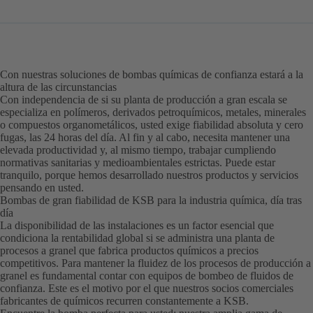
Con nuestras soluciones de bombas químicas de confianza estará a la
altura de las circunstancias
Con independencia de si su planta de producción a gran escala se
especializa en polímeros, derivados petroquímicos, metales, minerales
o compuestos organometálicos, usted exige fiabilidad absoluta y cero
fugas, las 24 horas del día. Al fin y al cabo, necesita mantener una
elevada productividad y, al mismo tiempo, trabajar cumpliendo
normativas sanitarias y medioambientales estrictas. Puede estar
tranquilo, porque hemos desarrollado nuestros productos y servicios
pensando en usted.
Bombas de gran fiabilidad de KSB para la industria química, día tras
día
La disponibilidad de las instalaciones es un factor esencial que
condiciona la rentabilidad global si se administra una planta de
procesos a granel que fabrica productos químicos a precios
competitivos. Para mantener la fluidez de los procesos de producción a
granel es fundamental contar con equipos de bombeo de fluidos de
confianza. Este es el motivo por el que nuestros socios comerciales
fabricantes de químicos recurren constantemente a KSB.