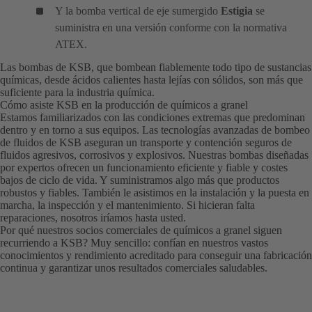
Y la bomba vertical de eje sumergido
Estigia
se
suministra en una versión conforme con la normativa
ATEX.
Las bombas de KSB, que bombean fiablemente todo tipo de sustancias
químicas, desde ácidos calientes hasta lejías con sólidos, son más que
suficiente para la industria química.
Cómo asiste KSB en la producción de químicos a granel
Estamos familiarizados con las condiciones extremas que predominan
dentro y en torno a sus equipos. Las tecnologías avanzadas de bombeo
de fluidos de KSB aseguran un transporte y contención seguros de
fluidos agresivos, corrosivos y explosivos. Nuestras bombas diseñadas
por expertos ofrecen un funcionamiento eficiente y fiable y costes
bajos de ciclo de vida. Y suministramos algo más que productos
robustos y fiables. También le asistimos en la instalación y la puesta en
marcha, la inspección y el mantenimiento. Si hicieran falta
reparaciones, nosotros iríamos hasta usted.
Por qué nuestros socios comerciales de químicos a granel siguen
recurriendo a KSB? Muy sencillo: confían en nuestros vastos
conocimientos y rendimiento acreditado para conseguir una fabricación
continua y garantizar unos resultados comerciales saludables.