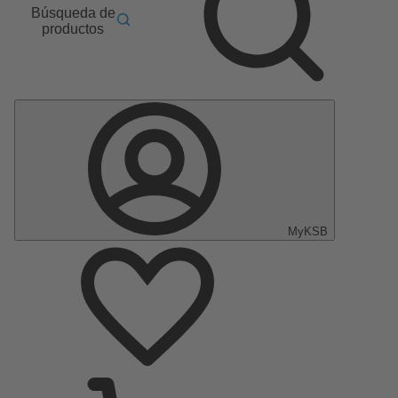
Búsqueda de
productos
MyKSB