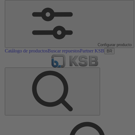
Configurar producto
Catálogo de productos
Buscar repuestos
Partner KSB
BR