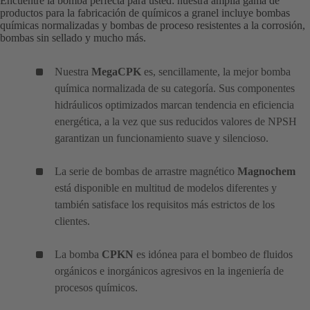
Encuentre la bomba perfecta para usted: nuestra amplia gama de
productos para la fabricación de químicos a granel incluye bombas
químicas normalizadas y bombas de proceso resistentes a la corrosión,
bombas sin sellado y mucho más.
Nuestra
MegaCPK
es, sencillamente, la mejor bomba
química normalizada de su categoría. Sus componentes
hidráulicos optimizados marcan tendencia en eficiencia
energética, a la vez que sus reducidos valores de NPSH
garantizan un funcionamiento suave y silencioso.
La serie de bombas de arrastre magnético
Magnochem
está disponible en multitud de modelos diferentes y
también satisface los requisitos más estrictos de los
clientes.
La bomba
CPKN
es idónea para el bombeo de fluidos
orgánicos e inorgánicos agresivos en la ingeniería de
procesos químicos.