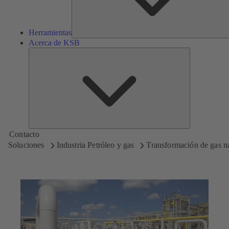
Herramientas
Acerca de KSB
Acerca
de
KSB
Contacto
Soluciones
Industria Petróleo y gas
Transformación de gas na