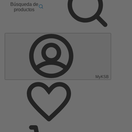
Búsqueda de
productos
MyKSB