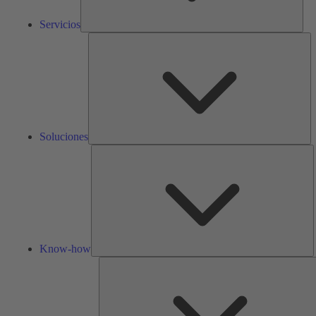
Servicios
So
Soluciones
K
h
Know-how