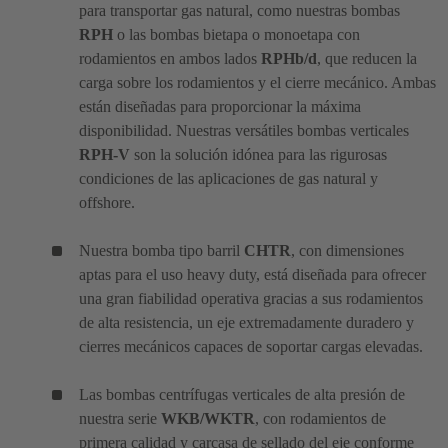
para transportar gas natural, como nuestras bombas
RPH
o las bombas bietapa o monoetapa con
rodamientos en ambos lados
RPHb/d
, que reducen la
carga sobre los rodamientos y el cierre mecánico. Ambas
están diseñadas para proporcionar la máxima
disponibilidad. Nuestras versátiles bombas verticales
RPH-V
son la solución idónea para las rigurosas
condiciones de las aplicaciones de gas natural y
offshore.
Nuestra bomba tipo barril
CHTR
, con dimensiones
aptas para el uso heavy duty, está diseñada para ofrecer
una gran fiabilidad operativa gracias a sus rodamientos
de alta resistencia, un eje extremadamente duradero y
cierres mecánicos capaces de soportar cargas elevadas.
Las bombas centrífugas verticales de alta presión de
nuestra serie
WKB/WKTR
, con rodamientos de
primera calidad y carcasa de sellado del eje conforme