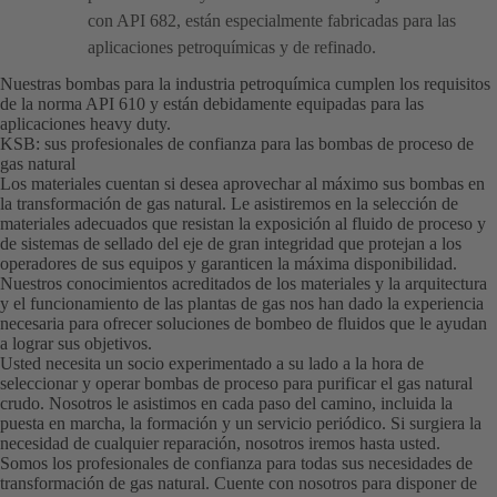
con API 682, están especialmente fabricadas para las
aplicaciones petroquímicas y de refinado.
Nuestras bombas para la industria petroquímica cumplen los requisitos
de la norma API 610 y están debidamente equipadas para las
aplicaciones heavy duty.
KSB: sus profesionales de confianza para las bombas de proceso de
gas natural
Los materiales cuentan si desea aprovechar al máximo sus bombas en
la transformación de gas natural. Le asistiremos en la selección de
materiales adecuados que resistan la exposición al fluido de proceso y
de sistemas de sellado del eje de gran integridad que protejan a los
operadores de sus equipos y garanticen la máxima disponibilidad.
Nuestros conocimientos acreditados de los materiales y la arquitectura
y el funcionamiento de las plantas de gas nos han dado la experiencia
necesaria para ofrecer soluciones de bombeo de fluidos que le ayudan
a lograr sus objetivos.
Usted necesita un socio experimentado a su lado a la hora de
seleccionar y operar bombas de proceso para purificar el gas natural
crudo. Nosotros le asistimos en cada paso del camino, incluida la
puesta en marcha, la formación y un servicio periódico. Si surgiera la
necesidad de cualquier reparación, nosotros iremos hasta usted.
Somos los profesionales de confianza para todas sus necesidades de
transformación de gas natural. Cuente con nosotros para disponer de