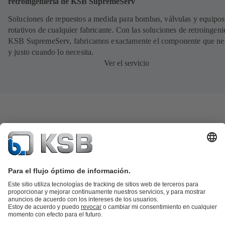
retroingeniería de KSB SupremeServ
Soluciones de repuestos a medida para bombas, válvulas y equipos
rotativos de cualquier fabricante. Con las soluciones de retroingeni
KSB SupremeServ, fabricamos exactamente el componente que nec
y justo cuando lo necesita.
Ver el servicio
Catálogo de productos
Repuestos KSB