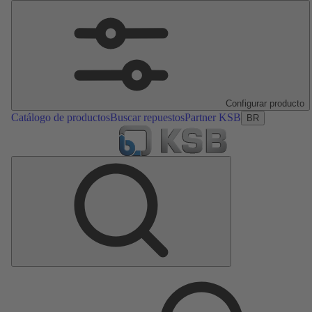
Configurar producto
Catálogo de productos
Buscar repuestos
Partner KSB
BR