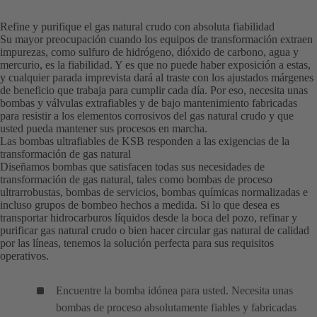
Refine y purifique el gas natural crudo con absoluta fiabilidad
Su mayor preocupación cuando los equipos de transformación extraen
impurezas, como sulfuro de hidrógeno, dióxido de carbono, agua y
mercurio, es la fiabilidad. Y es que no puede haber exposición a estas,
y cualquier parada imprevista dará al traste con los ajustados márgenes
de beneficio que trabaja para cumplir cada día. Por eso, necesita unas
bombas y válvulas extrafiables y de bajo mantenimiento fabricadas
para resistir a los elementos corrosivos del gas natural crudo y que
usted pueda mantener sus procesos en marcha.
Las bombas ultrafiables de KSB responden a las exigencias de la
transformación de gas natural
Diseñamos bombas que satisfacen todas sus necesidades de
transformación de gas natural, tales como bombas de proceso
ultrarrobustas, bombas de servicios, bombas químicas normalizadas e
incluso grupos de bombeo hechos a medida. Si lo que desea es
transportar hidrocarburos líquidos desde la boca del pozo, refinar y
purificar gas natural crudo o bien hacer circular gas natural de calidad
por las líneas, tenemos la solución perfecta para sus requisitos
operativos.
Encuentre la bomba idónea para usted. Necesita unas
bombas de proceso absolutamente fiables y fabricadas