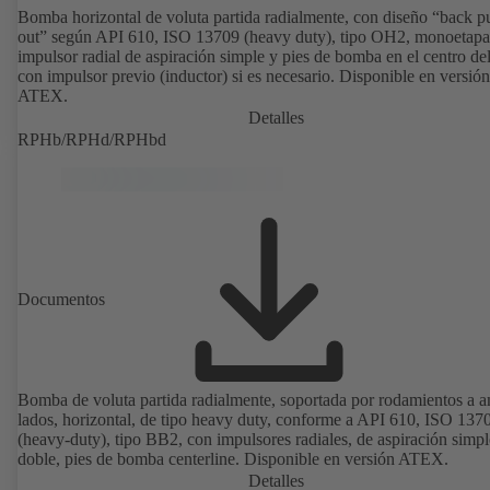
Bomba horizontal de voluta partida radialmente, con diseño “back pu
out” según API 610, ISO 13709 (heavy duty), tipo OH2, monoetapa
impulsor radial de aspiración simple y pies de bomba en el centro del
con impulsor previo (inductor) si es necesario. Disponible en versión
ATEX.
Detalles
RPHb/RPHd/RPHbd
Documentos
Bomba de voluta partida radialmente, soportada por rodamientos a 
lados, horizontal, de tipo heavy duty, conforme a API 610, ISO 137
(heavy-duty), tipo BB2, con impulsores radiales, de aspiración simpl
doble, pies de bomba centerline. Disponible en versión ATEX.
Detalles