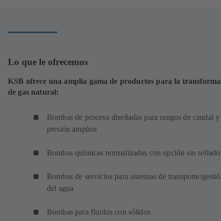
una
nueva
pestaña)
Lo que le ofrecemos
KSB ofrece una amplia gama de productos para la transforma
de gas natural:
Bombas de proceso diseñadas para rangos de caudal y
presión amplios
Bombas químicas normalizadas con opción sin sellado
Bombas de servicios para sistemas de transporte/gesti
del agua
Bombas para fluidos con sólidos