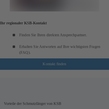
Ihr regionaler KSB-Kontakt
Finden Sie Ihren direkten Ansprechpartner.
Erhalten Sie Antworten auf Ihre wichtigsten Fragen
(FAQ).
Kontakt finden
Vorteile der Schmutzfänger von KSB