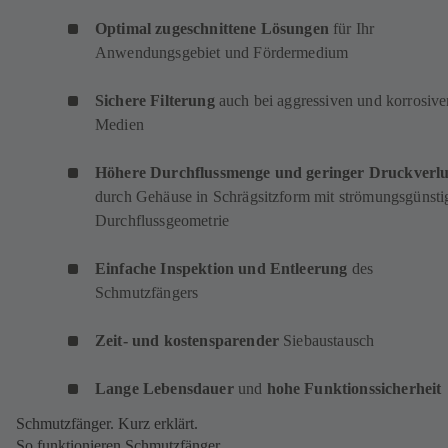
Optimal zugeschnittene Lösungen
für Ihr
Anwendungsgebiet und Fördermedium
Sichere Filterung
auch bei aggressiven und korrosive
Medien
Höhere Durchflussmenge und geringer Druckverlu
durch Gehäuse in Schrägsitzform mit strömungsgünsti
Durchflussgeometrie
Einfache Inspektion und Entleerung
des
Schmutzfängers
Zeit- und kostensparender
Siebaustausch
Lange Lebensdauer
und
hohe Funktionssicherheit
Schmutzfänger. Kurz erklärt.
So funktionieren Schmutzfänger