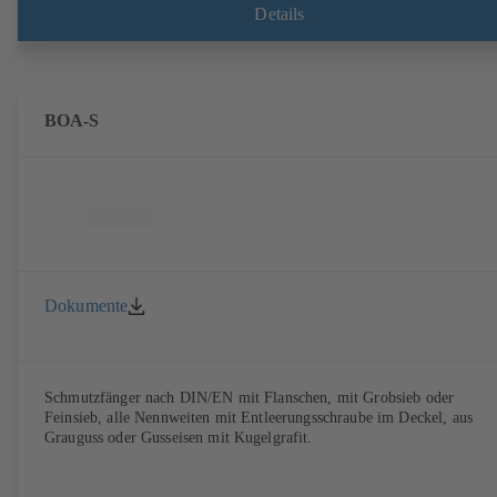
Details
BOA-S
Dokumente
Schmutzfänger nach DIN/EN mit Flanschen, mit Grobsieb oder
Feinsieb, alle Nennweiten mit Entleerungsschraube im Deckel, aus
Grauguss oder Gusseisen mit Kugelgrafit.