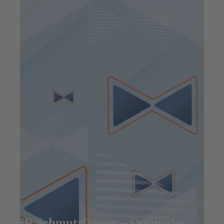
KSB Schmutzfänger – Optimaler