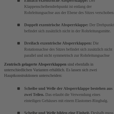
Einfach exzentrische Absperrklappe:
Der
Klappenscheibendrehpunkt ist entlang der
Rohrleitungsachse aus der Ebene des Sitzes verschoben
Doppelt exzentrische Absperrklappe:
Der Drehpunkt
befindet sich zusätzlich nicht in der Rohrleitungsmitte.
Dreifach exzentrische Absperrklappen:
Die
Rotationsachse des Sitzes befindet sich zusätzlich nicht
parallel und nicht symmetrisch zur Rohrleitungsachse
Zentrisch gelagerte Absperrklappen
sind ebenfalls in
unterschiedlichen Varianten erhältlich. Es lassen sich zwei
Hauptkonstruktionen unterscheiden:
Scheibe und Welle der Absperrklappe bestehen aus
zwei Teilen.
Das erlaubt die Verwendung eines
einteiligen Gehäuses mit einem Elastomer-Ringbalg.
Scheibe und Welle bilden eine Einheit.
Deshalb muss