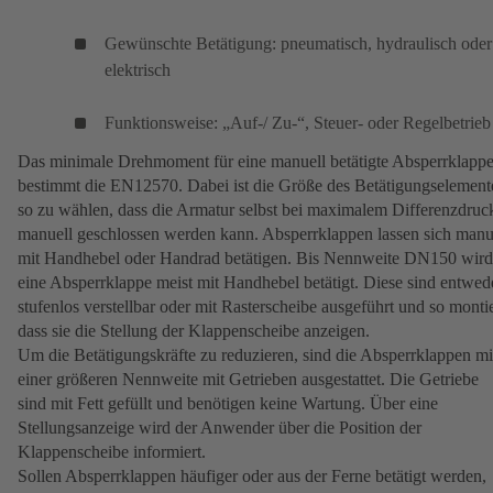
Gewünschte Betätigung: pneumatisch, hydraulisch oder
elektrisch
Funktionsweise: „Auf-/ Zu-“, Steuer- oder Regelbetrieb
Das minimale Drehmoment für eine manuell betätigte Absperrklapp
bestimmt die EN12570. Dabei ist die Größe des Betätigungselement
so zu wählen, dass die Armatur selbst bei maximalem Differenzdruc
manuell geschlossen werden kann. Absperrklappen lassen sich manu
mit Handhebel oder Handrad betätigen. Bis Nennweite DN150 wird
eine Absperrklappe meist mit Handhebel betätigt. Diese sind entwed
stufenlos verstellbar oder mit Rasterscheibe ausgeführt und so montie
dass sie die Stellung der Klappenscheibe anzeigen.
Um die Betätigungskräfte zu reduzieren, sind die Absperrklappen mi
einer größeren Nennweite mit Getrieben ausgestattet. Die Getriebe
sind mit Fett gefüllt und benötigen keine Wartung. Über eine
Stellungsanzeige wird der Anwender über die Position der
Klappenscheibe informiert.
Sollen Absperrklappen häufiger oder aus der Ferne betätigt werden,