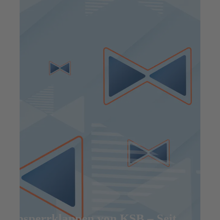
Absperrklappen von KSB – Seit