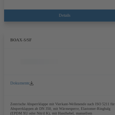
Details
BOAX-S/SF
Dokumente
Zentrische Absperrklappe mit Vierkant-Wellenende nach ISO 5211 für
Absperrklappen ab DN 350, mit Wärmesperre, Elastomer-Ringbalg
(EPDM XU oder Nitril K), mit Handhebel, manuellem