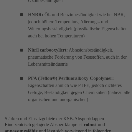
Ozonbeständigkeit
HNBR:
Öl- und Benzinbeständigkeit wie bei NBR,
jedoch höhere Temperatur-, Alterungs- und
Witterungsbeständigkeit (physikalische Eigenschaften
auch bei hohen Temperaturen)
Nitril carbooxyliert:
Abrasionsbeständigkeit,
pneumatische Förderung von Feststoffen, auch in der
Lebensmittelindustrie
PFA (Teflon®) Perfluoralkoxy-Copolymer:
Eigenschaften ähnlich wie PTFE, jedoch dichteres
Gefüge, Beständigkeit gegen Chemikalien (nahezu alle
organischen und anorganischen)
Stärken und Einsatzgebiete der KSB-Absperrklappen
Eine zentrisch gelagerte Absperrklappe ist
robust
und
anpassungsfähig
und lässt sich vorwiegend in folgenden