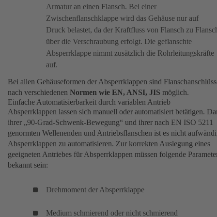
Armatur an einen Flansch. Bei einer
Zwischenflanschklappe wird das Gehäuse nur auf
Druck belastet, da der Kraftfluss von Flansch zu Flansc
über die Verschraubung erfolgt. Die geflanschte
Absperrklappe nimmt zusätzlich die Rohrleitungskräfte
auf.
Bei allen Gehäuseformen der Absperrklappen sind Flanschanschlüss
nach verschiedenen
Normen wie EN, ANSI, JIS
möglich.
Einfache Automatisierbarkeit durch variablen Antrieb
Absperrklappen lassen sich manuell oder automatisiert betätigen. D
ihrer „90-Grad-Schwenk-Bewegung“ und ihrer nach EN ISO 5211
genormten Wellenenden und Antriebsflanschen ist es nicht aufwändi
Absperrklappen zu automatisieren. Zur korrekten Auslegung eines
geeigneten Antriebes für Absperrklappen müssen folgende Paramete
bekannt sein:
Drehmoment der Absperrklappe
Medium schmierend oder nicht schmierend