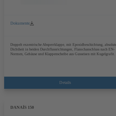
Dokumente
Doppelt exzentrische Absperrklappe, mit Epoxidbeschichtung, absolut
Dichtheit in beiden Durchflussrichtungen, Flanschanschluss nach EN-
Normen, Gehäuse und Klappenscheibe aus Gusseisen mit Kugelgrafit.
Details
DANAÏS 150