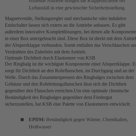
öffnende Antriebe bringen die Klappenscheibe bei
Luftausfall in eine gewünschte Sicherheitsstellung.
Magnetventile, Stellungsregler und mechanische oder induktive
Endschalter lassen sich extern an die Antriebe anbauen. Es gibt
außerdem innovative Komplettlösungen, bei denen alle Komponent
in einer Box untergebracht sind. Diese Box ist direkt mit dem Antrie
der Absperrklappe verbunden. Somit entfallen das Verschlauchen u
Verdrahten des Zubehörs mit dem Antrieb.
Optimale Dichtheit durch Elastomere von KSB
Der Ringbalg ist die wichtigste Komponente einer Absperrklappe. E
sorgt für Dichtheit an den Rohrflanschen, im Durchgang und an der
Welle. Durch das Zusammenpressen des Ringbalges zwischen dem
Gehäuse und den Rohrleitungsflanschen lässt sich die Dichtheit
gegenüber den Flanschen erreichen.Um eine optimale chemische
Beständigkeit des Ringbalges gegenüber dem Fördergut
sicherzustellen, hat KSB eine Palette von Elastomeren entwickelt:
EPDM:
Beständigkeit gegen Wärme, Chemikalien,
Heißwasser