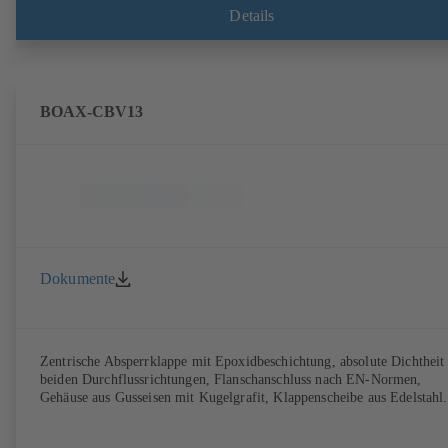
Details
BOAX-CBV13
Dokumente
Zentrische Absperrklappe mit Epoxidbeschichtung, absolute Dichtheit 
beiden Durchflussrichtungen, Flanschanschluss nach EN-Normen,
Gehäuse aus Gusseisen mit Kugelgrafit, Klappenscheibe aus Edelstahl.