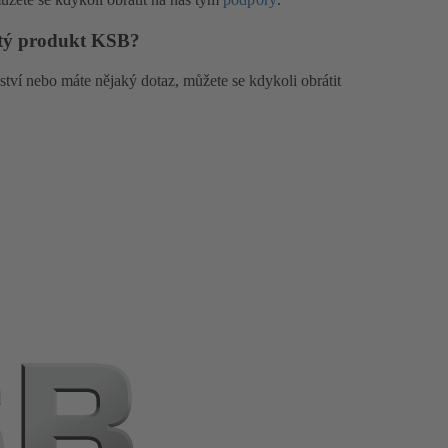
itý produkt KSB?
ství nebo máte nějaký dotaz, můžete se kdykoli obrátit