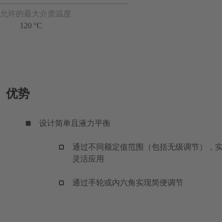
允许的最大介质温度
120 °C
优势
设计简单且液力平衡
通过不同额定值范围（包括无级调节），
灵活应用
通过手轮或内六角实现简便调节