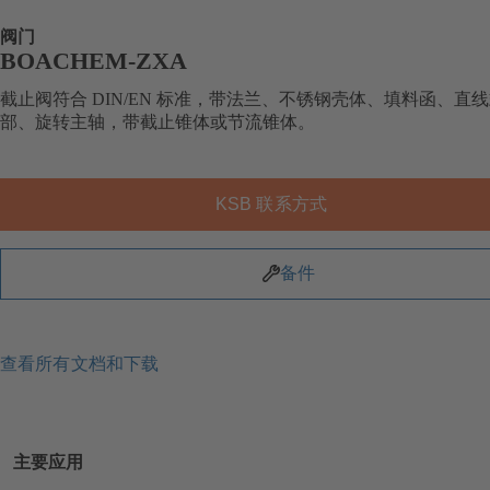
阀门
BOACHEM-ZXA
截止阀符合 DIN/EN 标准，带法兰、不锈钢壳体、填料函、直
部、旋转主轴，带截止锥体或节流锥体。
KSB 联系方式
备件
查看所有文档和下载
主要应用