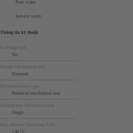
Pure water
Service water
Thông tin kỹ thuật
Cartridge seal
No
Design Mechanical seal
Dynamic
Mechanical seal type
Balanced mechanical seal
Sealing type Mechanical seal
Single
Max allowed fluid temp TSG
130 °C