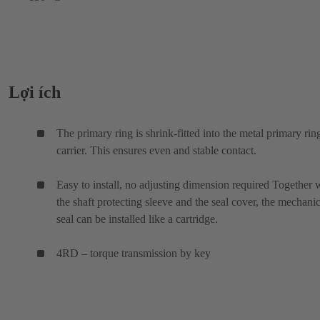
Lợi ích
The primary ring is shrink-fitted into the metal primary rin
carrier. This ensures even and stable contact.
Easy to install, no adjusting dimension required Together 
the shaft protecting sleeve and the seal cover, the mechanic
seal can be installed like a cartridge.
4RD – torque transmission by key