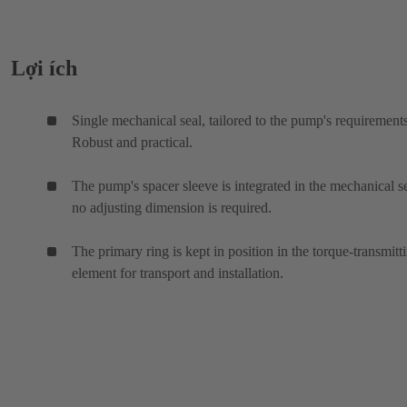
Lợi ích
Single mechanical seal, tailored to the pump's requirements
Robust and practical.
The pump's spacer sleeve is integrated in the mechanical se
no adjusting dimension is required.
The primary ring is kept in position in the torque-transmitt
element for transport and installation.