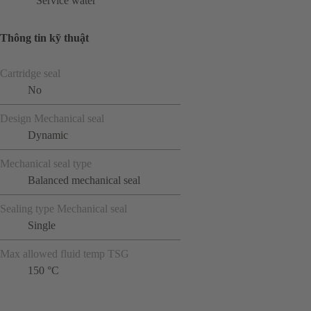
Service water
Thông tin kỹ thuật
Cartridge seal
No
Design Mechanical seal
Dynamic
Mechanical seal type
Balanced mechanical seal
Sealing type Mechanical seal
Single
Max allowed fluid temp TSG
150 °C