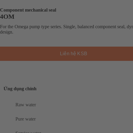
Component mechanical seal
4OM
For the Omega pump type series. Single, balanced component seal, dy
design.
Liên hệ KSB
Ứng dụng chính
Raw water
Pure water