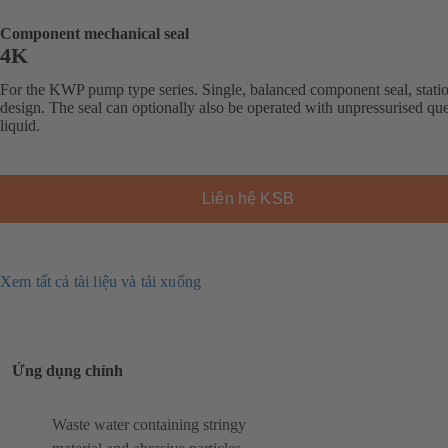
Component mechanical seal
4K
For the KWP pump type series. Single, balanced component seal, stati
design. The seal can optionally also be operated with unpressurised qu
liquid.
Liên hệ KSB
Xem tất cả tài liệu và tải xuống
Ứng dụng chính
Waste water containing stringy