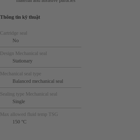
material and abrasive particles
Thông tin kỹ thuật
Cartridge seal
No
Design Mechanical seal
Stationary
Mechanical seal type
Balanced mechanical seal
Sealing type Mechanical seal
Single
Max allowed fluid temp TSG
150 °C