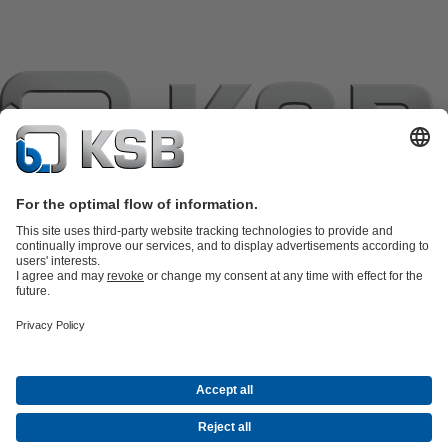
แค็ตตาล็อกผลิตภัณฑ์
อะไหล่
บริการด้านเทคนิค
ตะกร้าสินค้า
ซอฟต์แวร์และความรู้
เทคโนโลยีสำหรับงานน้ำเสีย
เทคโนโลยีสำหรับงานน้ำ
เทคโนโลยีสำหรับงานอุตสาหกรรม
เทคโนโลยีสำหรับงาน
อาคาร
เทคโนโลยีสำหรับงานพลังงาน
บริษัท
เหตุการณ์
กดพอร์ทัล
Career opportunities at KSB
เคเอสบีใน
โซเชียลมีเดีย
จดหมายข่าวเคเอสบี
(เปิด
การติดต่อ