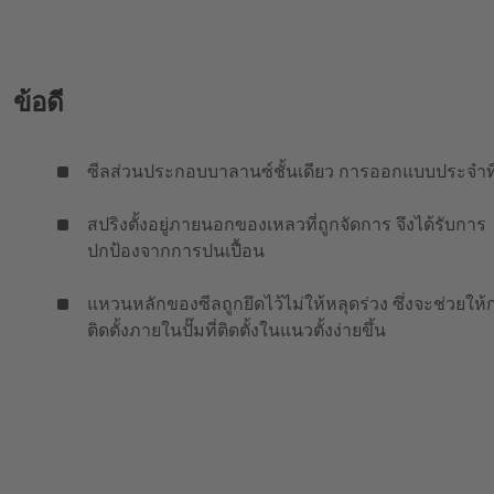
ข้อดี
ซีลส่วนประกอบบาลานซ์ชั้นเดียว การออกแบบประจำที
สปริงตั้งอยู่ภายนอกของเหลวที่ถูกจัดการ จึงได้รับการ
ปกป้องจากการปนเปื้อน
แหวนหลักของซีลถูกยึดไว้ไม่ให้หลุดร่วง ซึ่งจะช่วยให้
ติดตั้งภายในปั๊มที่ติดตั้งในแนวตั้งง่ายขึ้น