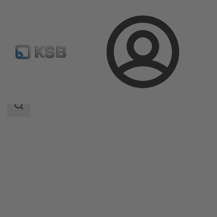
ล็อกอิน
ผลิตภัณฑ์
แค็ตตาล็อกผลิตภัณฑ์
4STC
ขอบเขต
การ
ค้นหา
ขอบเขต
การ
ค้นหา