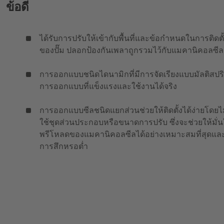
ข้อดี
ได้รับการปรับให้เข้ากับพื้นที่และข้อกำหนดในการติดตั
ของปั๊ม ปลอกป้องกันเพลาถูกรวมไว้กับแมคานิคอลซีล
การออกแบบชนิดไดนามิกที่มีการจัดเรียงแบบมัลติสปร
การออกแบบที่แข็งแรงและใช้งานได้จริง
การออกแบบซีลชนิดแยกส่วนช่วยให้ติดตั้งได้ง่ายโดยไม
ใช้ชุดส่วนประกอบหรือขนาดการปรับ ซึ่งจะช่วยให้มั่น
พรีโหลดของแมคานิคอลซีลได้อย่างเหมาะสมที่สุดและ
การสึกหรอต่ำ