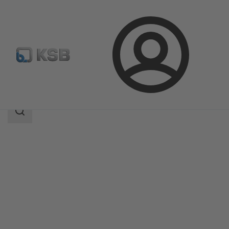
ล็อกอิน
ผลิตภัณฑ์
แค็ตตาล็อกผลิตภัณฑ์
4HG
ขอบเขต
การ
ค้นหา
ขอบเขต
การ
ค้นหา