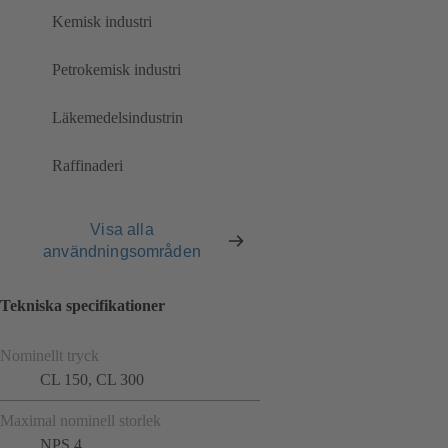
Kemisk industri
Petrokemisk industri
Läkemedelsindustrin
Raffinaderi
Visa alla
användningsområden
Tekniska specifikationer
Nominellt tryck
CL 150, CL 300
Maximal nominell storlek
NPS 4