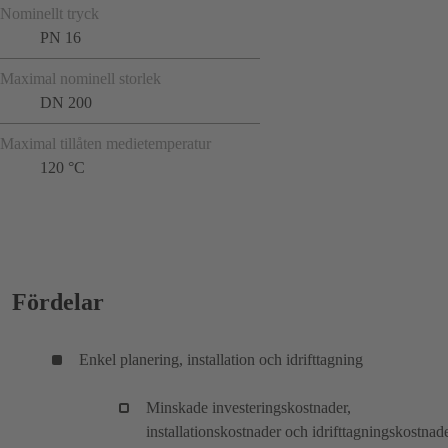
Nominellt tryck
PN 16
Maximal nominell storlek
DN 200
Maximal tillåten medietemperatur
120 °C
Fördelar
Enkel planering, installation och idrifttagning
Minskade investeringskostnader,
installationskostnader och idrifttagningskostnad