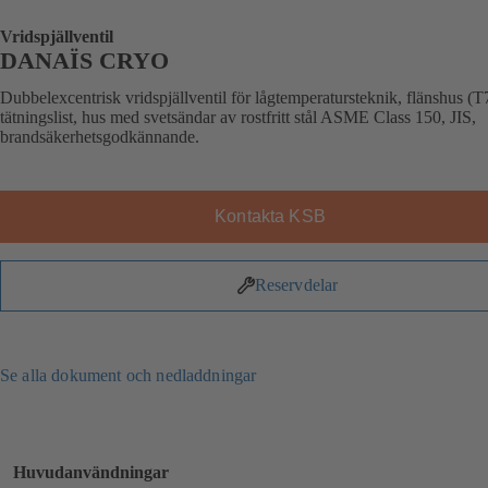
Vridspjällventil
DANAÏS CRYO
Dubbelexcentrisk vridspjällventil för lågtemperatursteknik, flänshus (
tätningslist, hus med svetsändar av rostfritt stål ASME Class 150, JIS,
brandsäkerhetsgodkännande.
Kontakta KSB
Reservdelar
Se alla dokument och nedladdningar
Huvudanvändningar