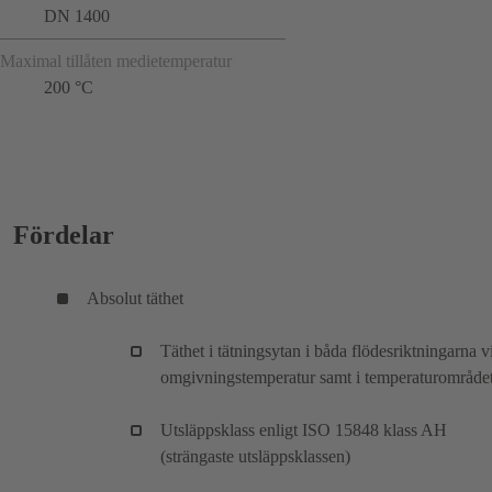
DN 1400
Maximal tillåten medietemperatur
200 °C
Fördelar
Absolut täthet
Täthet i tätningsytan i båda flödesriktningarna v
omgivningstemperatur samt i temperaturområde
Utsläppsklass enligt ISO 15848 klass AH
(strängaste utsläppsklassen)