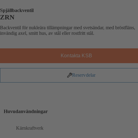
Spjällbackventil
ZRN
Backventil för nukleära tillämpningar med svetsändar, med bröstfläns,
invändig axel, smitt hus, av stål eller rostfritt stål.
Kontakta KSB
Reservdelar
Huvudanvändningar
Kärnkraftverk