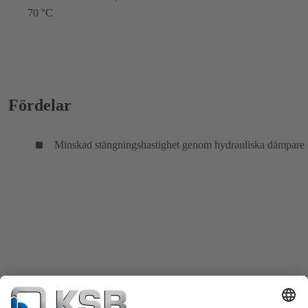
70 °C
Fördelar
Minskad stängningshastighet genom hydrauliska dämpare