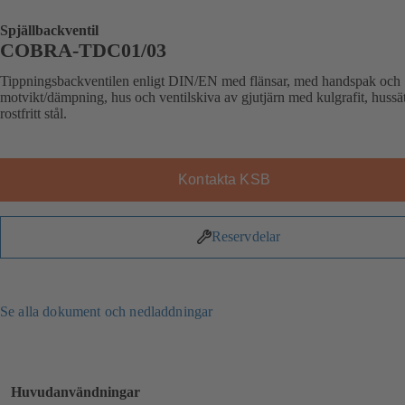
Spjällbackventil
COBRA-TDC01/03
Tippningsbackventilen enligt DIN/EN med flänsar, med handspak och
motvikt/dämpning, hus och ventilskiva av gjutjärn med kulgrafit, hussä
rostfritt stål.
Kontakta KSB
Reservdelar
Se alla dokument och nedladdningar
Huvudanvändningar