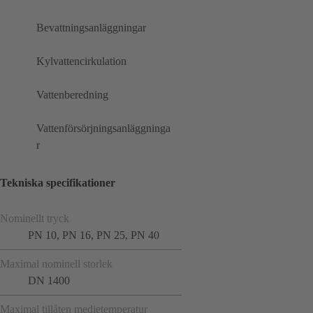
Bevattningsanläggningar
Kylvattencirkulation
Vattenberedning
Vattenförsörjningsanläggninga
r
Tekniska specifikationer
Nominellt tryck
PN 10, PN 16, PN 25, PN 40
Maximal nominell storlek
DN 1400
Maximal tillåten medietemperatur