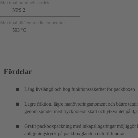
Maximal nominell storlek
NPS 2
Maximal tillåten medietemperatur
593 °C
Fördelar
Lång livslängd och hög funktionssäkerhet för packboxen
Lägre friktion, lägre manövreringsmoment och bättre tätni
genom spindel med tryckpolerat skaft och ytkvalitet på 0,
Grafit-packboxpackning med inkapslingsringar möjliggör 
anliggningstryck på packboxglanden och förhindrar