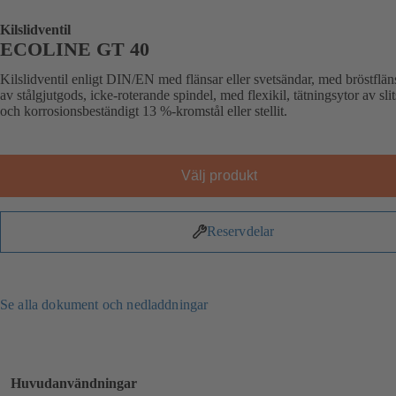
Kilslidventil
ECOLINE GT 40
Kilslidventil enligt DIN/EN med flänsar eller svetsändar, med bröstflän
av stålgjutgods, icke-roterande spindel, med flexikil, tätningsytor av slit
och korrosionsbeständigt 13 %-kromstål eller stellit.
Välj produkt
Reservdelar
Se alla dokument och nedladdningar
Huvudanvändningar