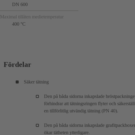
DN 600
Maximal tillåten medietemperatur
400 °C
Fördelar
Säker tätning
Den på båda sidorna inkapslade bröstpackning
förhindrar att tätningsringen flyter och säkerställ
en tillförlitlig utvändig tätning (PN 40).
Den på båda sidorna inkapslade grafitpackboxe
ökar tätheten ytterligare.