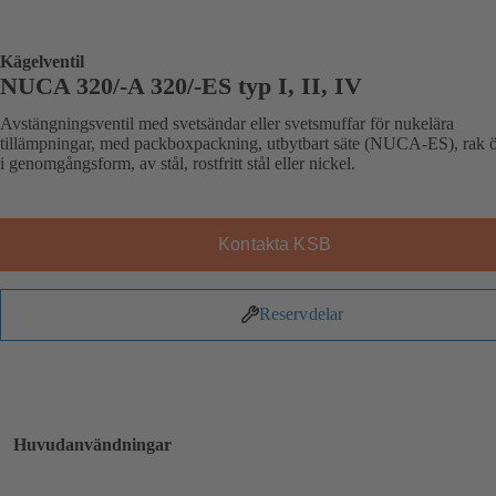
Kägelventil
NUCA 320/-A 320/-ES typ I, II, IV
Avstängningsventil med svetsändar eller svetsmuffar för nukelära
tillämpningar, med packboxpackning, utbytbart säte (NUCA-ES), rak ö
i genomgångsform, av stål, rostfritt stål eller nickel.
Kontakta KSB
Reservdelar
Huvudanvändningar