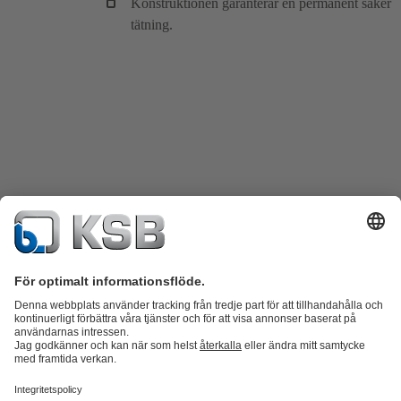
Konstruktionen garanterar en permanent säker
tätning.