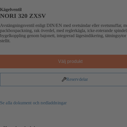
Kägelventil
NORI 320 ZXSV
Avstängningsventil enligt DIN/EN med svetsändar eller svetsmuffar, 
packboxpackning, rak överdel, med reglerkägla, icke-roterande spindel
bygelkoppling genom bajonett, integrerad lägesindikering, tätningsytor
stellit.
Välj produkt
Reservdelar
Se alla dokument och nedladdningar