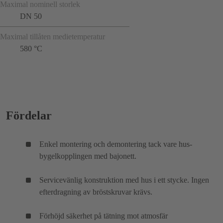
Maximal nominell storlek
DN 50
Maximal tillåten medietemperatur
580 °C
Fördelar
Enkel montering och demontering tack vare hus-
bygelkopplingen med bajonett.
Servicevänlig konstruktion med hus i ett stycke. Ingen
efterdragning av bröstskruvar krävs.
Förhöjd säkerhet på tätning mot atmosfär