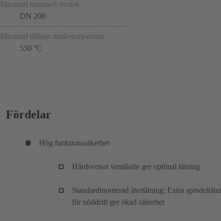
Maximal nominell storlek
DN 200
Maximal tillåten medietemperatur
550 °C
Fördelar
Hög funktionssäkerhet
Hårdsvetsat ventilsäte ger optimal tätning
Standardmonterad återtätning: Extra spindeltätn
för nöddrift ger ökad säkerhet