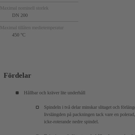
Maximal nominell storlek
DN 200
Maximal tillåten medietemperatur
450 °C
Fördelar
Hållbar och kräver lite underhåll
Spindeln i två delar minskar slitaget och förläng
livslängden på packningen tack vare en polerad
icke-roterande nedre spindel.