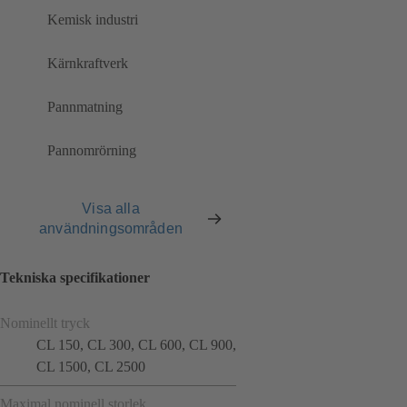
Kemisk industri
Kärnkraftverk
Pannmatning
Pannomrörning
Visa alla
användningsområden
Tekniska specifikationer
Nominellt tryck
CL 150, CL 300, CL 600, CL 900,
CL 1500, CL 2500
Maximal nominell storlek