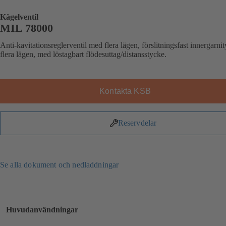
Kägelventil
MIL 78000
Anti-kavitationsreglerventil med flera lägen, förslitningsfast innergarni
flera lägen, med löstagbart flödesuttag/distansstycke.
Kontakta KSB
Reservdelar
Se alla dokument och nedladdningar
Huvudanvändningar