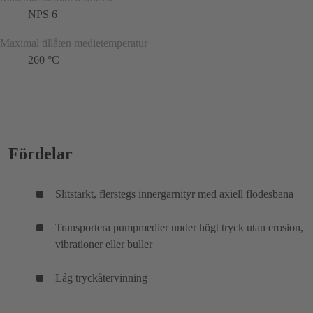
NPS 6
Maximal tillåten medietemperatur
260 °C
Fördelar
Slitstarkt, flerstegs innergarnityr med axiell flödesbana
Transportera pumpmedier under högt tryck utan erosion,
vibrationer eller buller
Låg tryckåtervinning