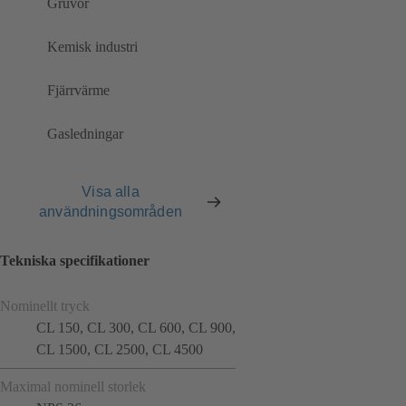
Gruvor
Kemisk industri
Fjärrvärme
Gasledningar
Visa alla
användningsområden
Tekniska specifikationer
Nominellt tryck
CL 150, CL 300, CL 600, CL 900,
CL 1500, CL 2500, CL 4500
Maximal nominell storlek