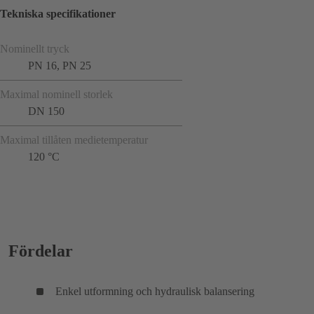
Tekniska specifikationer
Nominellt tryck
PN 16, PN 25
Maximal nominell storlek
DN 150
Maximal tillåten medietemperatur
120 °C
Fördelar
Enkel utformning och hydraulisk balansering