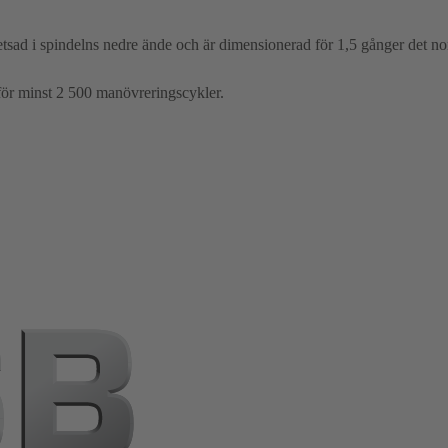
tsad i spindelns nedre ände och är dimensionerad för 1,5 gånger det no
för minst 2 500 manövreringscykler.