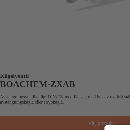
Kägelventil
BOACHEM-ZXAB
Avstängningsventil enligt DIN/EN med flänsar, med hus av rostfritt stål
avstängningskägla eller strypkägla.
Välj produkt