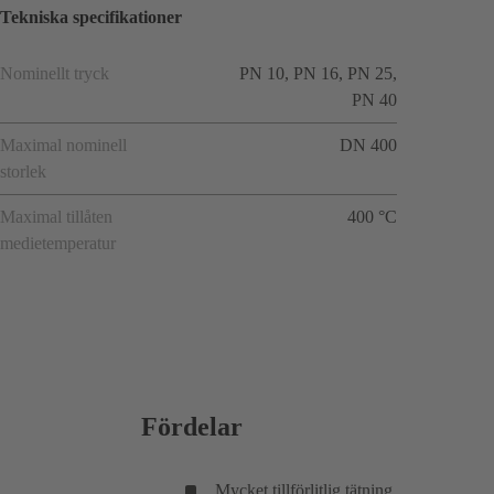
Tekniska specifikationer
Nominellt tryck
PN 10, PN 16, PN 25,
PN 40
Maximal nominell
DN 400
storlek
Maximal tillåten
400 °C
medietemperatur
Fördelar
Mycket tillförlitlig tätning