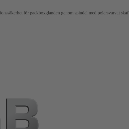
ionssäkerhet för packboxglanden genom spindel med polersvarvat skaft