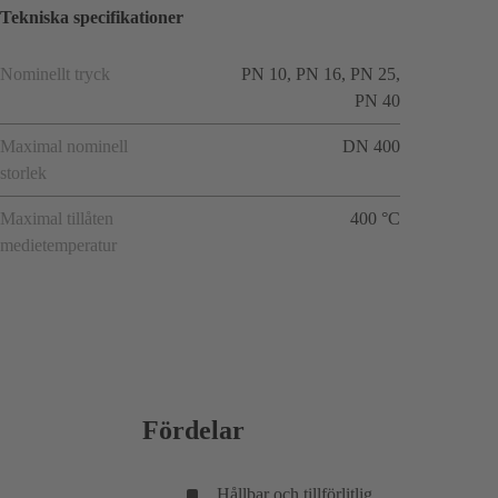
Tekniska specifikationer
Nominellt tryck
PN 10, PN 16, PN 25,
PN 40
Maximal nominell
DN 400
storlek
Maximal tillåten
400 °C
medietemperatur
Fördelar
Hållbar och tillförlitlig