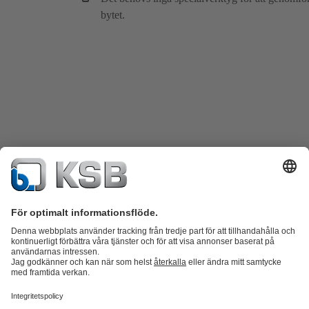
bytet.