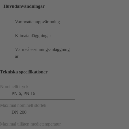
Huvudanvändningar
Varmvattenuppvärmning
Klimatanläggningar
Värmeåtervinningsanläggning
ar
Tekniska specifikationer
Nominellt tryck
PN 6, PN 16
Maximal nominell storlek
DN 200
Maximal tillåten medietemperatur