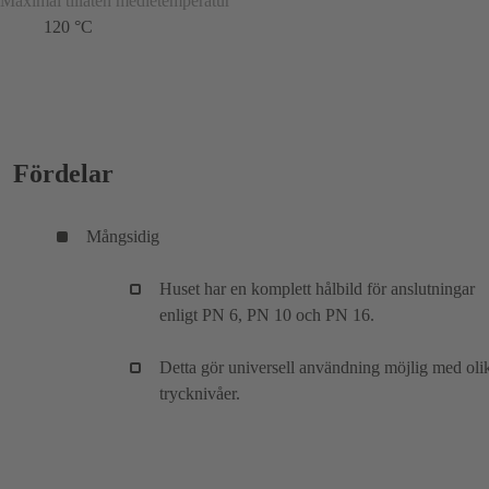
Maximal tillåten medietemperatur
120 °C
Fördelar
Mångsidig
Huset har en komplett hålbild för anslutningar
enligt PN 6, PN 10 och PN 16.
Detta gör universell användning möjlig med oli
trycknivåer.