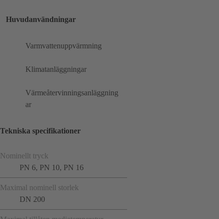
Huvudanvändningar
Varmvattenuppvärmning
Klimatanläggningar
Värmeåtervinningsanläggning
ar
Tekniska specifikationer
Nominellt tryck
PN 6, PN 10, PN 16
Maximal nominell storlek
DN 200