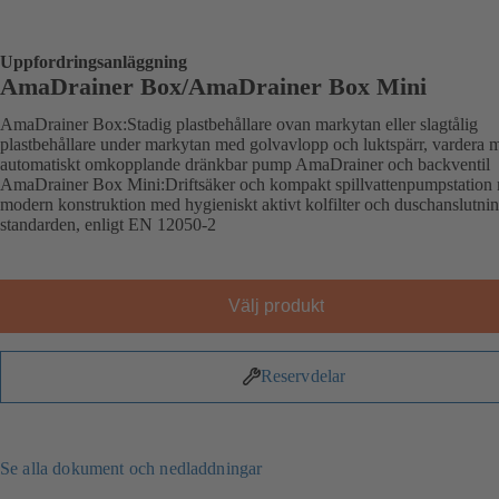
Uppfordringsanläggning
AmaDrainer Box/AmaDrainer Box Mini
AmaDrainer Box:Stadig plastbehållare ovan markytan eller slagtålig
plastbehållare under markytan med golvavlopp och luktspärr, vardera 
automatiskt omkopplande dränkbar pump AmaDrainer och backventil
AmaDrainer Box Mini:Driftsäker och kompakt spillvattenpumpstation
modern konstruktion med hygieniskt aktivt kolfilter och duschanslutnin
standarden, enligt EN 12050-2
Välj produkt
Reservdelar
Se alla dokument och nedladdningar