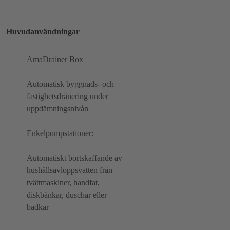
Huvudanvändningar
AmaDrainer Box
Automatisk byggnads- och
fastighetsdränering under
uppdämningsnivån
Enkelpumpstationer:
Automatiskt bortskaffande av
hushållsavloppsvatten från
tvättmaskiner, handfat,
diskbänkar, duschar eller
badkar