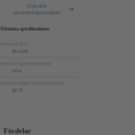
Visa alla
användningsområden
Tekniska specifikationer
Maximalt flöde
46 m3/h
Maximal uppfordringshöjd
24 m
Maximal tillåten medietemperatur
40 °C
Fördelar