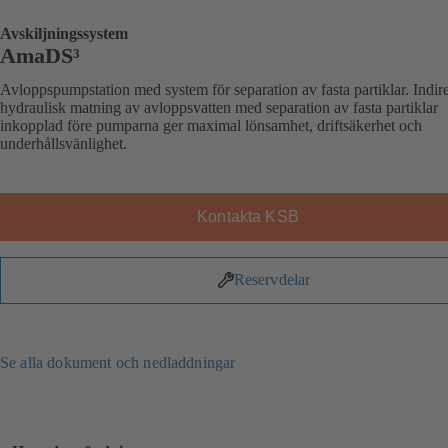
Avskiljningssystem
AmaDS³
Avloppspumpstation med system för separation av fasta partiklar. Indir
hydraulisk matning av avloppsvatten med separation av fasta partiklar
inkopplad före pumparna ger maximal lönsamhet, driftsäkerhet och
underhållsvänlighet.
Kontakta KSB
Reservdelar
Se alla dokument och nedladdningar