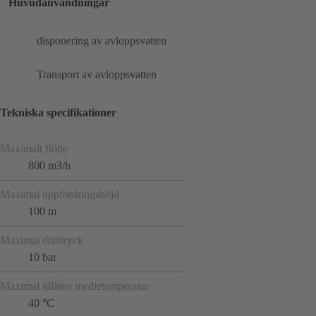
Huvudanvändningar
disponering av avloppsvatten
Transport av avloppsvatten
Tekniska specifikationer
Maximalt flöde
800 m3/h
Maximal uppfordringshöjd
100 m
Maximat drifttryck
10 bar
Maximal tillåten medietemperatur
40 °C