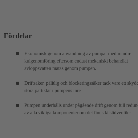
Fördelar
Ekonomisk genom användning av pumpar med mindre
kulgenomföring eftersom endast mekaniskt behandlat
avloppsvatten matas genom pumpen.
Driftsäker, pålitlig och blockeringssäker tack vare ett sky
stora partiklar i pumpens inre
Pumpen underhålls under pågående drift genom full redu
av alla viktiga komponenter om det finns kilslidventiler.