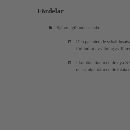
Fördelar
Självrengörande schakt
Den patenterade schaktinsats
förhindrar avsättning av fibre
I kombination med de nya KS
och sänker därmed de totala 