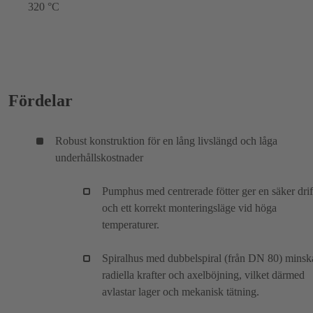
320 °C
Fördelar
Robust konstruktion för en lång livslängd och låga
underhållskostnader
Pumphus med centrerade fötter ger en säker drif
och ett korrekt monteringsläge vid höga
temperaturer.
Spiralhus med dubbelspiral (från DN 80) minsk
radiella krafter och axelböjning, vilket därmed
avlastar lager och mekanisk tätning.