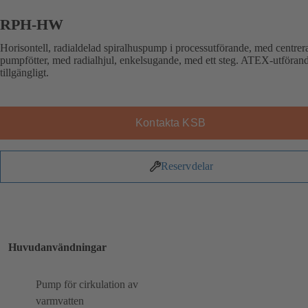
RPH-HW
Horisontell, radialdelad spiralhuspump i processutförande, med centrer
pumpfötter, med radialhjul, enkelsugande, med ett steg. ATEX-utföran
tillgängligt.
Kontakta KSB
Reservdelar
Huvudanvändningar
Pump för cirkulation av
varmvatten