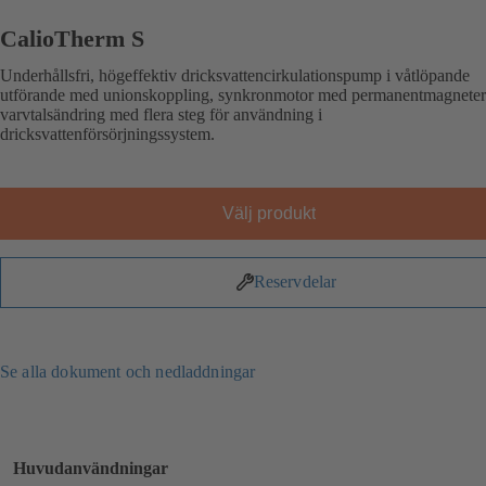
CalioTherm S
Underhållsfri, högeffektiv dricksvattencirkulationspump i våtlöpande
utförande med unionskoppling, synkronmotor med permanentmagnete
varvtalsändring med flera steg för användning i
dricksvattenförsörjningssystem.
Välj produkt
Reservdelar
Se alla dokument och nedladdningar
Huvudanvändningar