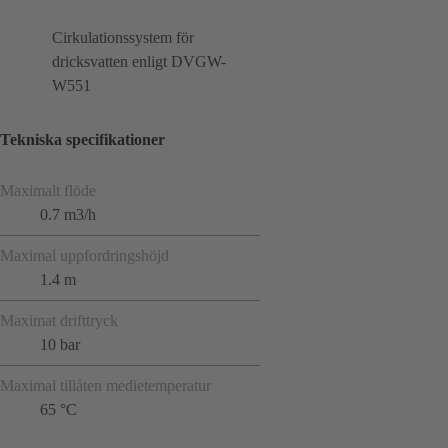
Cirkulationssystem för
dricksvatten enligt DVGW-
W551
Tekniska specifikationer
Maximalt flöde
0.7 m3/h
Maximal uppfordringshöjd
1.4 m
Maximat drifttryck
10 bar
Maximal tillåten medietemperatur
65 °C