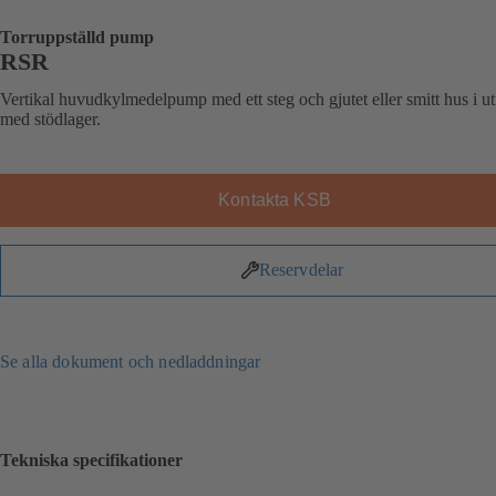
Torruppställd pump
RSR
Vertikal huvudkylmedelpump med ett steg och gjutet eller smitt hus i u
med stödlager.
Kontakta KSB
Reservdelar
Se alla dokument och nedladdningar
Tekniska specifikationer