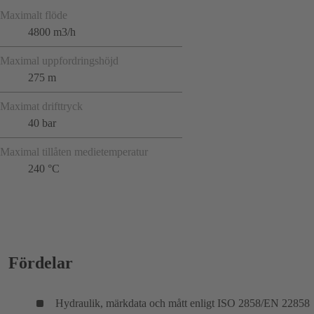
Maximalt flöde
4800 m3/h
Maximal uppfordringshöjd
275 m
Maximat drifttryck
40 bar
Maximal tillåten medietemperatur
240 °C
Fördelar
Hydraulik, märkdata och mått enligt ISO 2858/EN 22858